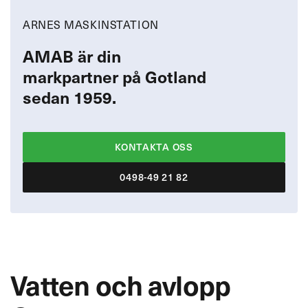
ARNES MASKINSTATION
AMAB är din
markpartner på Gotland
sedan 1959.
KONTAKTA OSS
0498-49 21 82
Vatten och avlopp