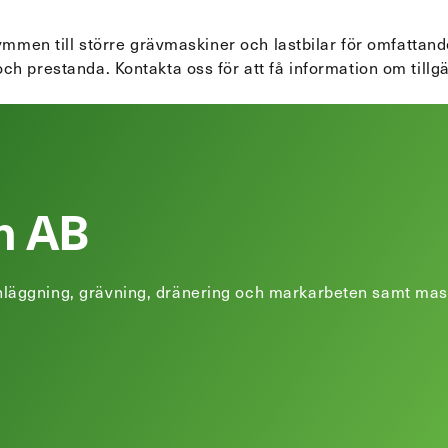
ymmen till större grävmaskiner och lastbilar för omfattande
ch prestanda. Kontakta oss för att få information om tillg
n AB
äggning, grävning, dränering och markarbeten samt maskin