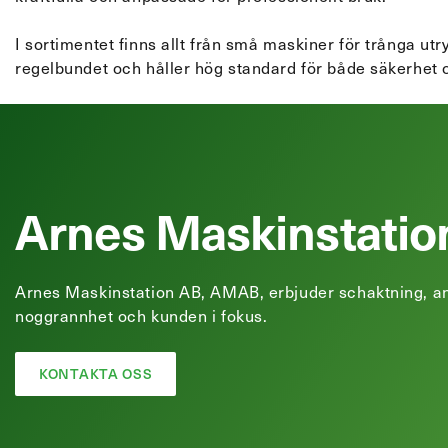
I sortimentet finns allt från små maskiner för trånga utr
regelbundet och håller hög standard för både säkerhet o
Arnes Maskinstatio
Arnes Maskinstation AB, AMAB, erbjuder schaktning, anl
noggrannhet och kunden i fokus.
KONTAKTA OSS