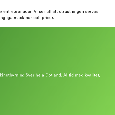
 entreprenader. Vi ser till att utrustningen servas
ängliga maskiner och priser.
uthyrning över hela Gotland. Alltid med kvalitet,